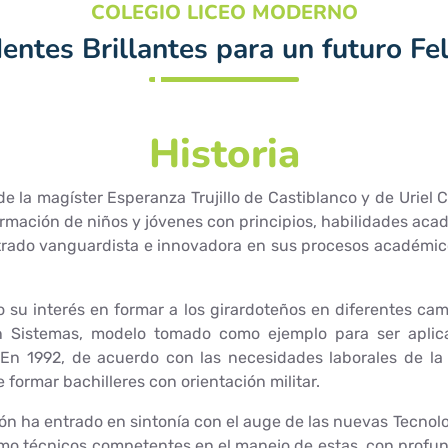
COLEGIO LICEO MODERNO
entes Brillantes para un futuro Fel
Historia
e la magíster Esperanza Trujillo de Castiblanco y de Uriel 
ormación de niños y jóvenes con principios, habilidades acad
strado vanguardista e innovadora en sus procesos académi
do su interés en formar a los girardoteños en diferentes ca
en Sistemas, modelo tomado como ejemplo para ser aplic
En 1992, de acuerdo con las necesidades laborales de la 
 formar bachilleres con orientación militar.
ión ha entrado en sintonía con el auge de las nuevas Tecnol
como técnicos competentes en el manejo de estas, con profu