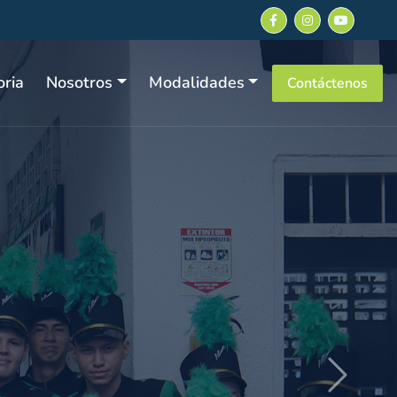
oria
Nosotros
Modalidades
Contáctenos
Next