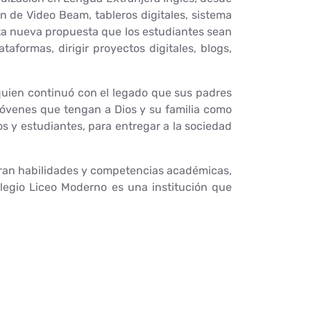
n de Video Beam, tableros digitales, sistema
ta nueva propuesta que los estudiantes sean
aformas, dirigir proyectos digitales, blogs,
 quien continuó con el legado que sus padres
y jóvenes que tengan a Dios y su familia como
os y estudiantes, para entregar a la sociedad
ieran habilidades y competencias académicas,
olegio Liceo Moderno es una institución que