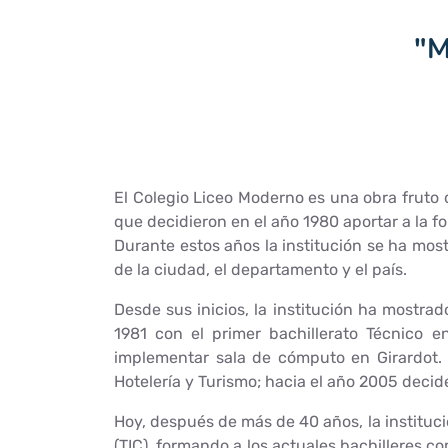
"M
El Colegio Liceo Moderno es una obra fruto d
que decidieron en el año 1980 aportar a la f
Durante estos años la institución se ha mo
de la ciudad, el departamento y el país.
Desde sus inicios, la institución ha mostra
1981 con el primer bachillerato Técnico 
implementar sala de cómputo en Girardot. 
Hotelería y Turismo; hacia el año 2005 decide
Hoy, después de más de 40 años, la instituc
(TIC), formando a los actuales bachilleres 