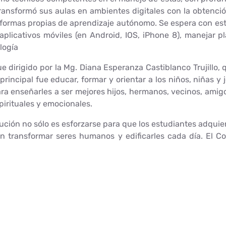
 transformó sus aulas en ambientes digitales con la obtenció
aformas propias de aprendizaje autónomo. Se espera con es
licativos móviles (en Android, IOS, iPhone 8), manejar plat
logía
e dirigido por la Mg. Diana Esperanza Castiblanco Trujillo,
 principal fue educar, formar y orientar a los niños, niñas 
para enseñarles a ser mejores hijos, hermanos, vecinos, amig
pirituales y emocionales.
titución no sólo es esforzarse para que los estudiantes adqu
n transformar seres humanos y edificarles cada día. El C