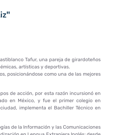
iz"
Castiblanco Tafur, una pareja de girardoteños
émicas, artísticas y deportivas.
cos, posicionándose como una de las mejores
mpos de acción, por esta razón incursionó en
ado en México, y fue el primer colegio en
ciudad, implementa el Bachiller Técnico en
ogías de la Información y las Comunicaciones
ndización en Lengua Extranjera Inglés; desde